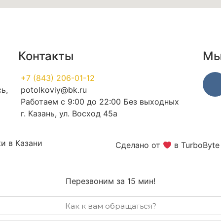
Контакты
Мы
+7 (843) 206-01-12
ь,
potolkoviy@bk.ru
Работаем с 9:00 до 22:00 Без выходных
г. Казань, ул. Восход 45а
и в Казани
Сделано от
в TurboByte
Перезвоним за 15 мин!