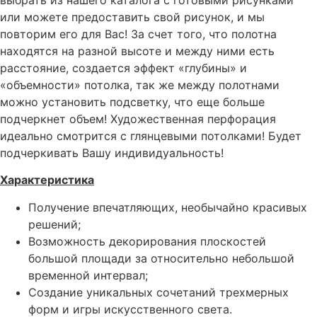
выбрать из нашего каталога с готовыми рисунками
или можете предоставить свой рисунок, и мы
повторим его для Вас! За счет того, что полотна
находятся на разной высоте и между ними есть
расстояние, создается эффект «глубины» и
«объемности» потолка, так же между полотнами
можно установить подсветку, что еще больше
подчеркнет объем! Художественная перфорация
идеально смотрится с глянцевыми потолками! Будет
подчеркивать Вашу индивидуальность!
Характеристика
Получение впечатляющих, необычайно красивых
решений;
Возможность декорирования плоскостей
большой площади за относительно небольшой
временной интервал;
Создание уникальных сочетаний трехмерных
форм и игры искусственного света.